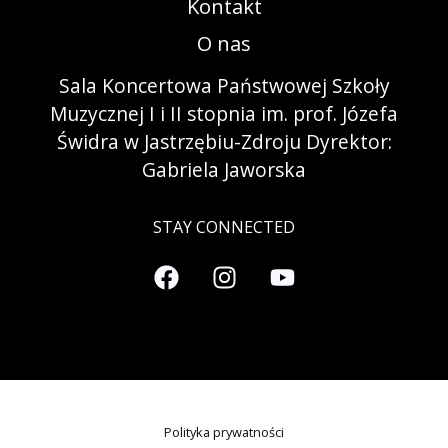
Kontakt
O nas
Sala Koncertowa Państwowej Szkoły
Muzycznej I i II stopnia im. prof. Józefa
Świdra w Jastrzębiu-Zdroju Dyrektor:
Gabriela Jaworska
STAY CONNECTED
Polityka prywatności