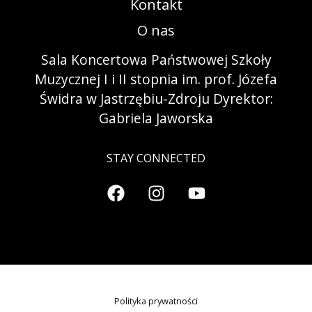
Kontakt
O nas
Sala Koncertowa Państwowej Szkoły
Muzycznej I i II stopnia im. prof. Józefa
Świdra w Jastrzębiu-Zdroju Dyrektor:
Gabriela Jaworska
STAY CONNECTED
Polityka prywatności