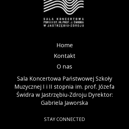
Home
Kontakt
O nas
Sala Koncertowa Państwowej Szkoły
Muzycznej I i II stopnia im. prof. Józefa
Świdra w Jastrzębiu-Zdroju Dyrektor:
Gabriela Jaworska
STAY CONNECTED