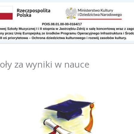
Kontakt
Do pobrania
ły za wyniki w nauce