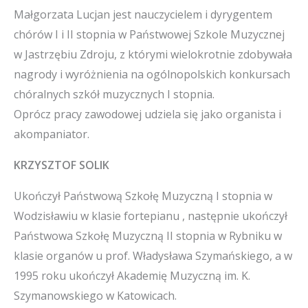
Małgorzata Lucjan jest nauczycielem i dyrygentem
chórów I i II stopnia w Państwowej Szkole Muzycznej
w Jastrzębiu Zdroju, z którymi wielokrotnie zdobywała
nagrody i wyróżnienia na ogólnopolskich konkursach
chóralnych szkół muzycznych I stopnia.
Oprócz pracy zawodowej udziela się jako organista i
akompaniator.
KRZYSZTOF SOLIK
Ukończył Państwową Szkołę Muzyczną I stopnia w
Wodzisławiu w klasie fortepianu , następnie ukończył
Państwowa Szkołę Muzyczną II stopnia w Rybniku w
klasie organów u prof. Władysława Szymańskiego, a w
1995 roku ukończył Akademię Muzyczną im. K.
Szymanowskiego w Katowicach.