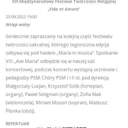
XVI Międzynarodowy Festiwal Twórczości Religijnej
„Fide et Amore”
23.09.2022 19:00
Wstęp wolny
Serdecznie zapraszamy na kolejną część festiwalu
twórczości sakralnej, którego tegoroczna edycja
odbywa się pod hasłem „Maria in musica”. Spotkanie
VIII „Ave Maria” odbędzie się w naszej sali
koncertowej, podczas koncertu wystąpią uczniowie i
pedagodzy PSM: Chóry PSM I i II st. pod dyrekcją
Małgorzaty Lucjan, Krzysztof Solik (fortepian,
organy), Paweł Seligman (organy), Zofia Kłak
(wiolonczela), Miriam Mosoń (sopran), Mateusz
Plonka (obój).
REPERTUAR