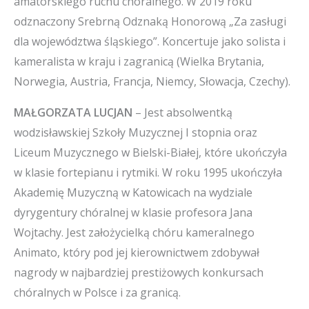
amatorskiego ruchu chóralnego. W 2019 roku
odznaczony Srebrną Odznaką Honorową „Za zasługi
dla województwa śląskiego”. Koncertuje jako solista i
kameralista w kraju i zagranicą (Wielka Brytania,
Norwegia, Austria, Francja, Niemcy, Słowacja, Czechy).
MAŁGORZATA LUCJAN
– Jest absolwentką
wodzisławskiej Szkoły Muzycznej I stopnia oraz
Liceum Muzycznego w Bielski-Białej, które ukończyła
w klasie fortepianu i rytmiki. W roku 1995 ukończyła
Akademię Muzyczną w Katowicach na wydziale
dyrygentury chóralnej w klasie profesora Jana
Wojtachy. Jest założycielką chóru kameralnego
Animato, który pod jej kierownictwem zdobywał
nagrody w najbardziej prestiżowych konkursach
chóralnych w Polsce i za granicą.