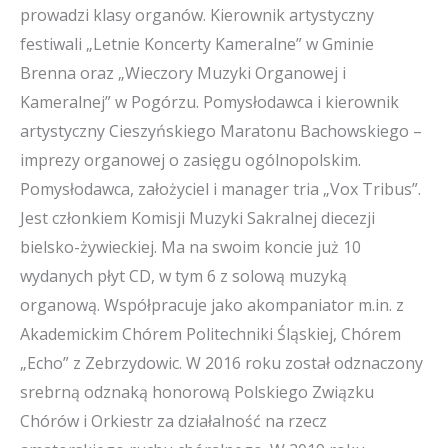
prowadzi klasy organów. Kierownik artystyczny
festiwali „Letnie Koncerty Kameralne” w Gminie
Brenna oraz „Wieczory Muzyki Organowej i
Kameralnej” w Pogórzu. Pomysłodawca i kierownik
artystyczny Cieszyńskiego Maratonu Bachowskiego –
imprezy organowej o zasięgu ogólnopolskim.
Pomysłodawca, założyciel i manager tria „Vox Tribus”.
Jest członkiem Komisji Muzyki Sakralnej diecezji
bielsko-żywieckiej. Ma na swoim koncie już 10
wydanych płyt CD, w tym 6 z solową muzyką
organową. Współpracuje jako akompaniator m.in. z
Akademickim Chórem Politechniki Śląskiej, Chórem
„Echo” z Zebrzydowic. W 2016 roku został odznaczony
srebrną odznaką honorową Polskiego Związku
Chórów i Orkiestr za działalność na rzecz