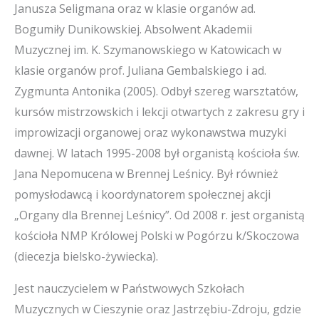
Janusza Seligmana oraz w klasie organów ad.
Bogumiły Dunikowskiej. Absolwent Akademii
Muzycznej im. K. Szymanowskiego w Katowicach w
klasie organów prof. Juliana Gembalskiego i ad.
Zygmunta Antonika (2005). Odbył szereg warsztatów,
kursów mistrzowskich i lekcji otwartych z zakresu gry i
improwizacji organowej oraz wykonawstwa muzyki
dawnej. W latach 1995-2008 był organistą kościoła św.
Jana Nepomucena w Brennej Leśnicy. Był również
pomysłodawcą i koordynatorem społecznej akcji
„Organy dla Brennej Leśnicy”. Od 2008 r. jest organistą
kościoła NMP Królowej Polski w Pogórzu k/Skoczowa
(diecezja bielsko-żywiecka).
Jest nauczycielem w Państwowych Szkołach
Muzycznych w Cieszynie oraz Jastrzębiu-Zdroju, gdzie