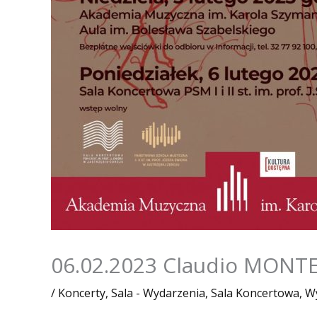
06.02.2023 Claudio MONT
/
Koncerty
,
Sala - Wydarzenia
,
Sala Koncertowa
,
W