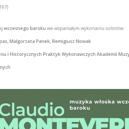
 167)
ej wczesnego baroku
we wspaniałym wykonaniu solistów:
urpas, Małgorzata Panek, Remigiusz Nowak
ynu i Historycznych Praktyk Wykonawczych Akademii Muz
lnych