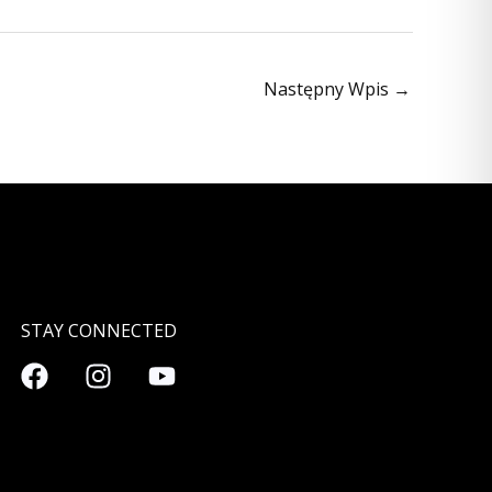
Następny Wpis
→
STAY CONNECTED