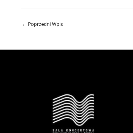
←
Poprzedni Wpis