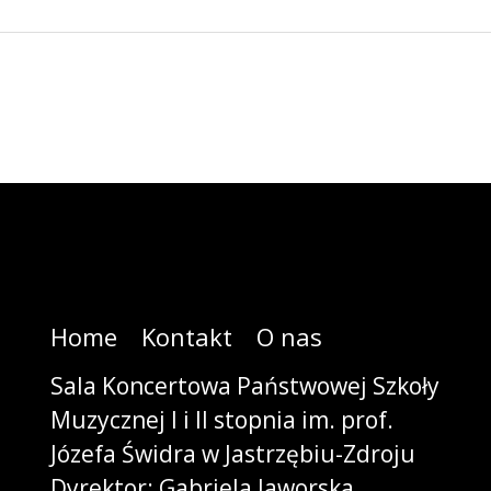
Home
Kontakt
O nas
Sala Koncertowa Państwowej Szkoły
Muzycznej I i II stopnia im. prof.
Józefa Świdra w Jastrzębiu-Zdroju
Dyrektor: Gabriela Jaworska