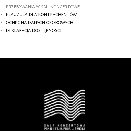
PRZEBYWANIA W SALI KONCERTOWEJ
KLAUZULA DLA KONTRACHENTÓW
OCHRONA DANYCH OSOBOWYCH
DEKLARACJA DOSTĘPNOŚCI