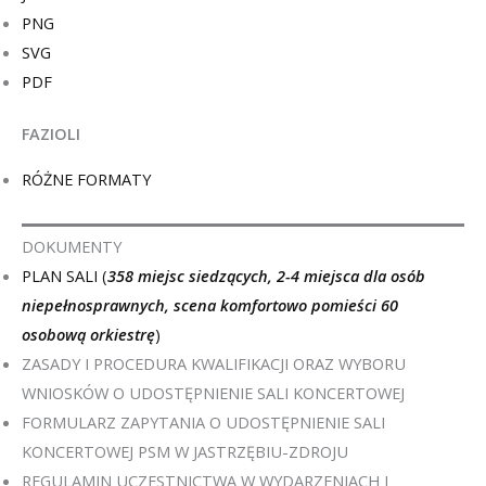
PNG
SVG
PDF
FAZIOLI
RÓŻNE FORMATY
DOKUMENTY
PLAN SALI (
358 miejsc siedzących, 2-4 miejsca dla osób
niepełnosprawnych, scena komfortowo pomieści 60
osobową orkiestrę
)
ZASADY I PROCEDURA KWALIFIKACJI ORAZ WYBORU
WNIOSKÓW O UDOSTĘPNIENIE SALI KONCERTOWEJ
FORMULARZ ZAPYTANIA O UDOSTĘPNIENIE SALI
KONCERTOWEJ PSM W JASTRZĘBIU-ZDROJU
REGULAMIN UCZESTNICTWA W WYDARZENIACH I