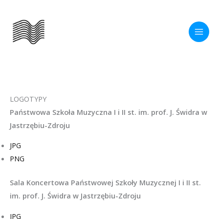
Przejdź
do
treści
LOGOTYPY
Państwowa Szkoła Muzyczna I i II st. im. prof. J. Świdra w
Jastrzębiu-Zdroju
JPG
PNG
Sala Koncertowa Państwowej Szkoły Muzycznej I i II st.
im. prof. J. Świdra w Jastrzębiu-Zdroju
JPG