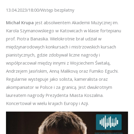
13.04.2023/18:00/Wstęp bezpłatny
Michał Krupa
jest absolwentem Akademii Muzycznej im.
Karola Szymanowskiego w Katowicach w klasie fortepianu
prof. Piotra Banasika. Wielokrotnie brał udział w
międzynarodowych konkursach i mistrzowskich kursach
pianistycznych, gdzie zdobywał liczne nagrody i
współpracował między innymi z Wojciechem Świtałą,
Andrzejem Jasińskim, Anną Malikovą oraz Fumiko Eguchi.
Regularnie występuje jako solista, kameralista oraz
akompaniator w Polsce i za granicą. Jest dwukrotnym
laureatem nagrody Prezydenta Miasta Koszalina.
Koncertował w wielu krajach Europy i Azji.