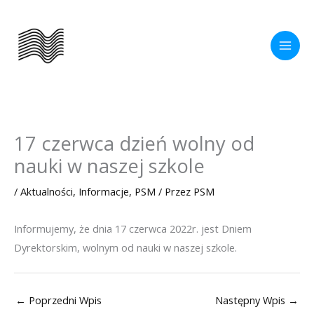
Przejdź
do
treści
17 czerwca dzień wolny od
nauki w naszej szkole
/
Aktualności
,
Informacje
,
PSM
/ Przez
PSM
Informujemy, że dnia 17 czerwca 2022r. jest Dniem
Dyrektorskim, wolnym od nauki w naszej szkole.
←
Poprzedni Wpis
Następny Wpis
→