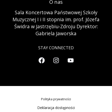
O nas
Sala Koncertowa Państwowej Szkoły
Muzycznej I i II stopnia im. prof. Józefa
Świdra w Jastrzębiu-Zdroju Dyrektor:
Gabriela Jaworska
STAY CONNECTED
Polityka prywatności
Deklaracja dostępności