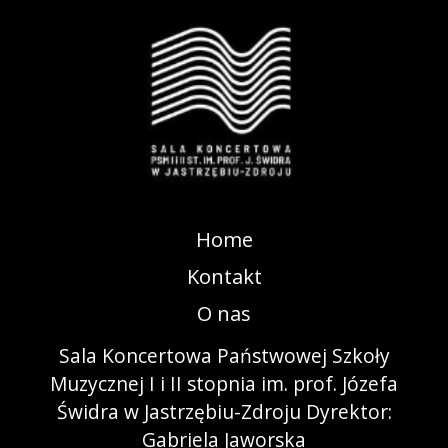
Home
Kontakt
O nas
Sala Koncertowa Państwowej Szkoły
Muzycznej I i II stopnia im. prof. Józefa
Świdra w Jastrzębiu-Zdroju Dyrektor:
Gabriela Jaworska