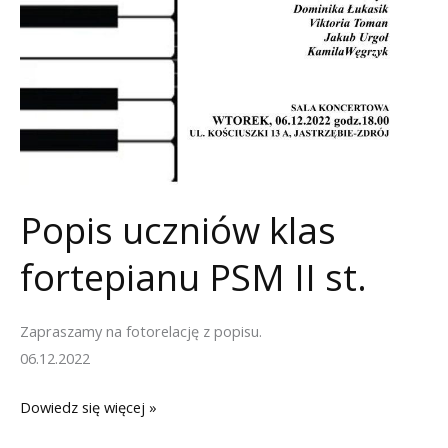
Popis uczniów klas
fortepianu PSM II st.
Zapraszamy na fotorelację z popisu.
06.12.2022
Popis
Dowiedz się więcej »
uczniów