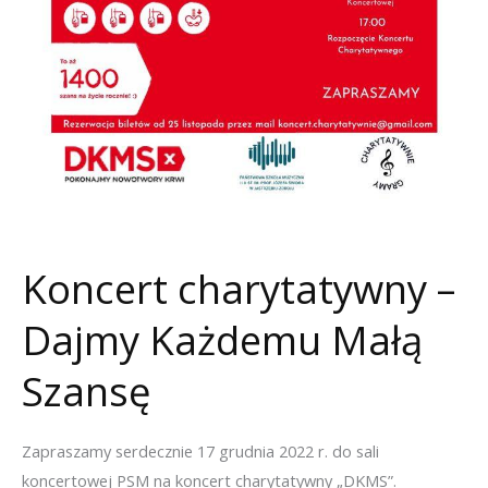
Koncert charytatywny –
Dajmy Każdemu Małą
Szansę
Zapraszamy serdecznie 17 grudnia 2022 r. do sali
koncertowej PSM na koncert charytatywny „DKMS”.