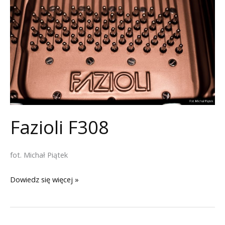
Fazioli F308
fot. Michał Piątek
Fazioli
Dowiedz się więcej »
F308