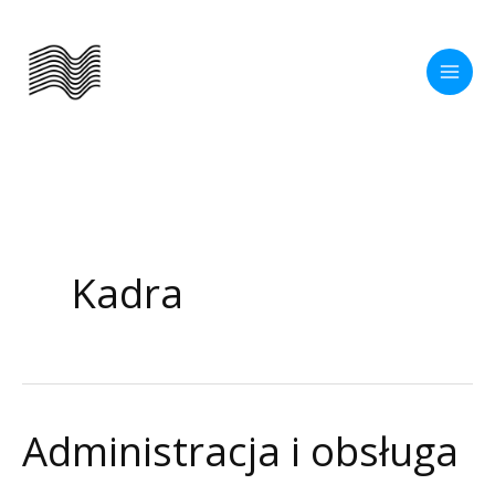
Przejdź
do
treści
Kadra
Administracja i obsługa