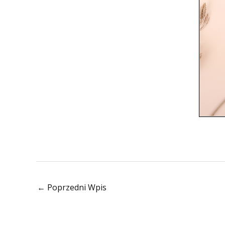
←
Poprzedni Wpis