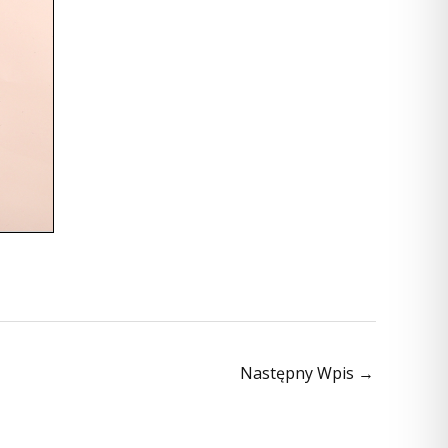
Następny Wpis
→