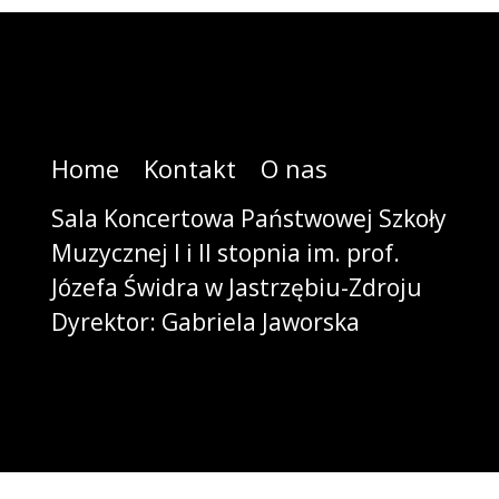
Home
Kontakt
O nas
Sala Koncertowa Państwowej Szkoły
Muzycznej I i II stopnia im. prof.
Józefa Świdra w Jastrzębiu-Zdroju
Dyrektor: Gabriela Jaworska