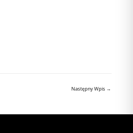
Następny Wpis
→