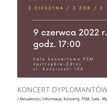
KONCERT DYPLOMANTÓ
/
Aktualności
,
Informacje
,
Koncerty
,
PSM
,
Sala - W