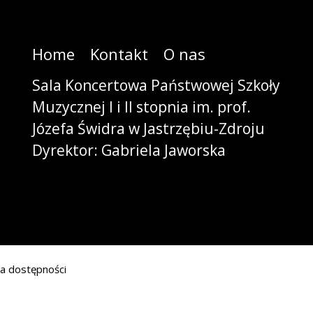
Home
Kontakt
O nas
Sala Koncertowa Państwowej Szkoły
Muzycznej I i II stopnia im. prof.
Józefa Świdra w Jastrzębiu-Zdroju
Dyrektor: Gabriela Jaworska
ja dostępności