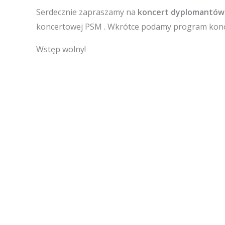
Serdecznie zapraszamy na
koncert dyplomantów
koncertowej PSM . Wkrótce podamy program konc
Wstęp wolny!