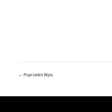
←
Poprzedni Wpis