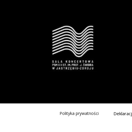
Polityka prywatności
Deklarac