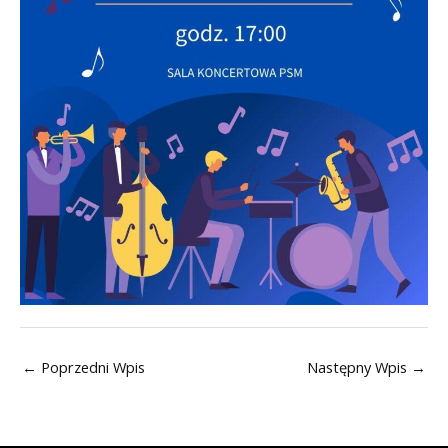
←
Poprzedni Wpis
Następny Wpis
→