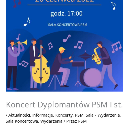
Koncert Dyplomantów PSM I st.
/
Aktualności
,
Informacje
,
Koncerty
,
PSM
,
Sala - Wydarzenia
,
Sala Koncertowa
,
Wydarzenia
/ Przez
PSM