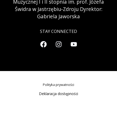
Muzycznej I i II stopnia im. prof. Józefa
Świdra w Jastrzębiu-Zdroju Dyrektor:
Gabriela Jaworska
STAY CONNECTED
Polityka prywatności
Deklaracja dostępności