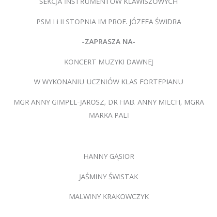
SEKCJA INSTRUMENTÓW KLAWISZOWYCH
PSM I i II STOPNIA IM PROF. JÓZEFA ŚWIDRA
-ZAPRASZA NA-
KONCERT MUZYKI DAWNEJ
W WYKONANIU UCZNIÓW KLAS FORTEPIANU
MGR ANNY GIMPEL-JAROSZ, DR HAB. ANNY MIECH, MGRA
MARKA PALI
HANNY GĄSIOR
JAŚMINY ŚWISTAK
MALWINY KRAKOWCZYK