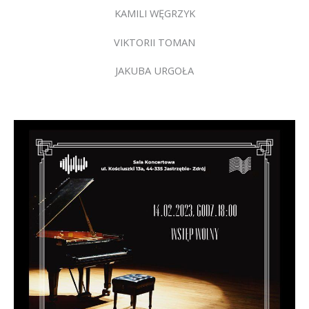
KAMILI WĘGRZYK
VIKTORII TOMAN
JAKUBA URGOŁA