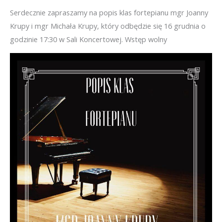
Serdecznie zapraszamy na popis klas fortepianu mgr Joanny
Krupy i mgr Michała Krupy, który odbędzie się 16 grudnia o
godzinie 17:30 w Sali Koncertowej. Wstęp wolny