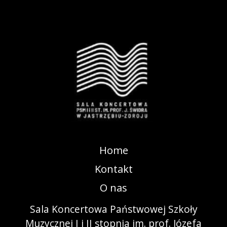
Home
Kontakt
O nas
Sala Koncertowa Państwowej Szkoły
Muzycznej I i II stopnia im. prof. Józefa