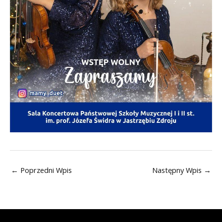
←
Poprzedni Wpis
Następny Wpis
→