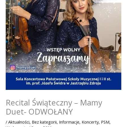
Recital Świąteczny – Mamy
Duet- ODWOŁANY
/
Aktualności
,
Bez kategorii
,
Informacje
,
Koncerty
,
PSM
,