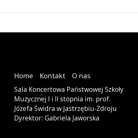
Home
Kontakt
O nas
Sala Koncertowa Państwowej Szkoły
Muzycznej I i II stopnia im. prof.
Józefa Świdra w Jastrzębiu-Zdroju
Dyrektor: Gabriela Jaworska