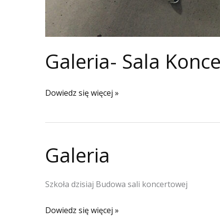
Galeria- Sala Kon
Galeria-
Dowiedz się więcej »
Sala
Koncertowa-
Budowa
Galeria
Szkoła dzisiaj Budowa sali koncertowej
Galeria
Dowiedz się więcej »