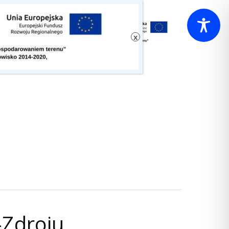
-Zdroju