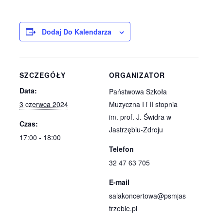
Dodaj Do Kalendarza
SZCZEGÓŁY
ORGANIZATOR
Data:
Państwowa Szkoła
3 czerwca 2024
Muzyczna I i II stopnia
im. prof. J. Świdra w
Czas:
Jastrzębiu-Zdroju
17:00 - 18:00
Telefon
32 47 63 705
E-mail
salakoncertowa@psmjas
trzebie.pl