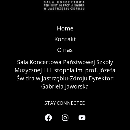
Home
Kontakt
O nas
Sala Koncertowa Państwowej Szkoły
Muzycznej I i II stopnia im. prof. Józefa
Świdra w Jastrzębiu-Zdroju Dyrektor:
Gabriela Jaworska
STAY CONNECTED