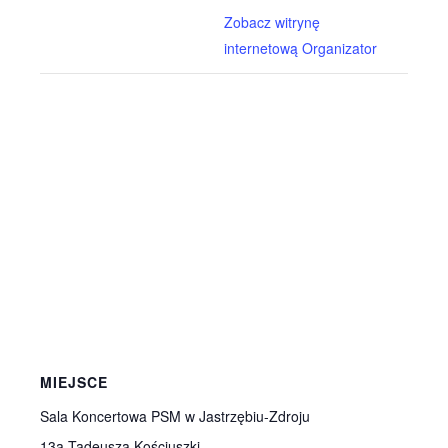
Zobacz witrynę
internetową Organizator
MIEJSCE
Sala Koncertowa PSM w Jastrzębiu-Zdroju
13a Tadeusza Kościuszki