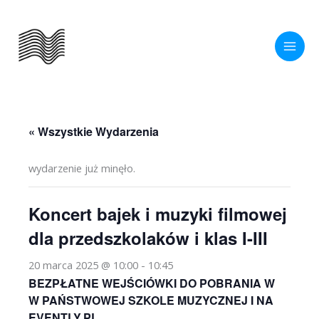
Przejdź
do
treści
« Wszystkie Wydarzenia
wydarzenie już minęło.
Koncert bajek i muzyki filmowej
dla przedszkolaków i klas I-III
20 marca 2025 @ 10:00
-
10:45
BEZPŁATNE WEJŚCIÓWKI DO POBRANIA W
W PAŃSTWOWEJ SZKOLE MUZYCZNEJ I NA
EVENTLY.PL