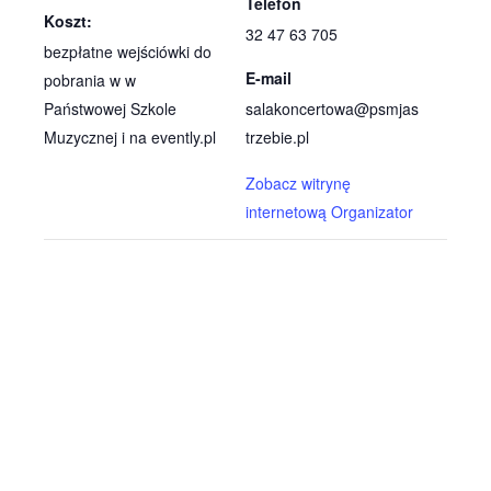
Telefon
Koszt:
32 47 63 705
bezpłatne wejściówki do
E-mail
pobrania w w
Państwowej Szkole
salakoncertowa@psmjas
Muzycznej i na evently.pl
trzebie.pl
Zobacz witrynę
internetową Organizator