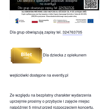
Dla grup obwiązują zapisy tel.
324763705
Dla dziecka z opiekunem
wejściówki dostępne
na evently.pl
Ze względu na bezpłatny charakter wydarzenia
uprzejmie prosimy o przybycie i zajęcie miejsc
najpóźniej 5 minut przed rozpoczęciem koncertu.