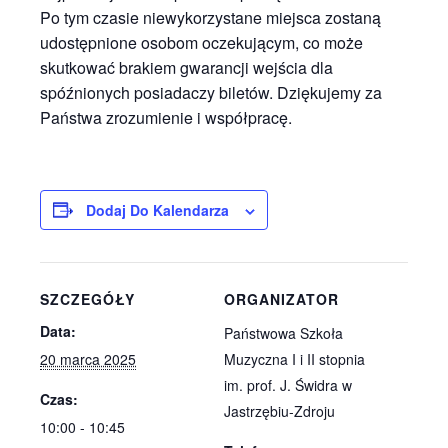
Po tym czasie niewykorzystane miejsca zostaną
udostępnione osobom oczekującym, co może
skutkować brakiem gwarancji wejścia dla
spóźnionych posiadaczy biletów. Dziękujemy za
Państwa zrozumienie i współpracę.
Dodaj Do Kalendarza
SZCZEGÓŁY
ORGANIZATOR
Data:
Państwowa Szkoła
20 marca 2025
Muzyczna I i II stopnia
im. prof. J. Świdra w
Czas:
Jastrzębiu-Zdroju
10:00 - 10:45