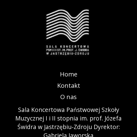
Home
Kontakt
O nas
Sala Koncertowa Państwowej Szkoły
Muzycznej I i II stopnia im. prof. Józefa
Świdra w Jastrzębiu-Zdroju Dyrektor:
Gabriela Jaworska