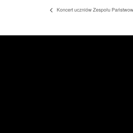
Koncert uczniów Zespołu Państwow