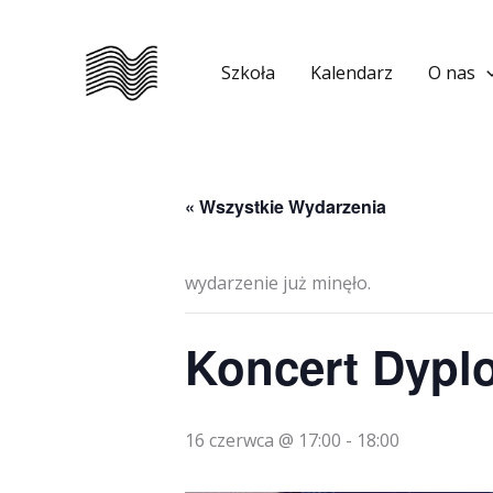
Przejdź
do
Szkoła
Kalendarz
O nas
treści
« Wszystkie Wydarzenia
wydarzenie już minęło.
Koncert Dypl
16 czerwca @ 17:00
-
18:00