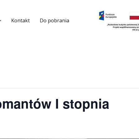
Kontakt
Do pobrania
omantów I stopnia