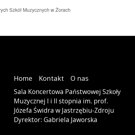
ych Szkół Muzycznych w Żorach
Home
Kontakt
O nas
Sala Koncertowa Państwowej Szkoły
Muzycznej I i II stopnia im. prof.
Józefa Świdra w Jastrzębiu-Zdroju
Dyrektor: Gabriela Jaworska