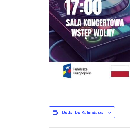
Dodaj Do Kalendarza