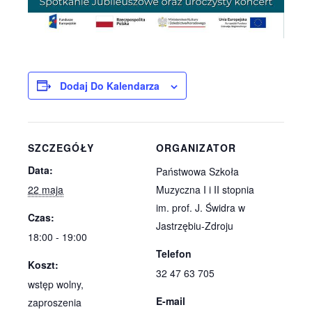
Dodaj Do Kalendarza
SZCZEGÓŁY
ORGANIZATOR
Data:
Państwowa Szkoła
22 maja
Muzyczna I i II stopnia
im. prof. J. Świdra w
Czas:
Jastrzębiu-Zdroju
18:00 - 19:00
Telefon
Koszt:
32 47 63 705
wstęp wolny,
E-mail
zaproszenia