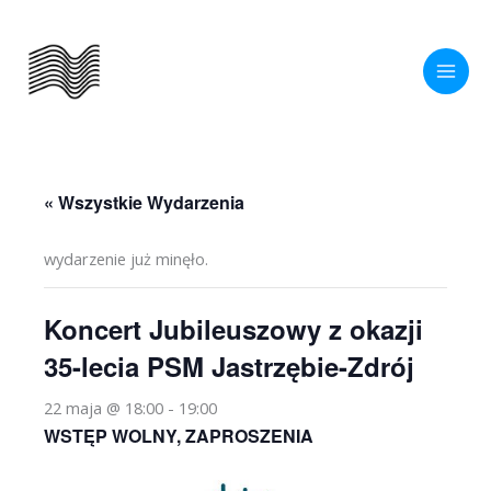
Przejdź
do
treści
« Wszystkie Wydarzenia
wydarzenie już minęło.
Koncert Jubileuszowy z okazji
35-lecia PSM Jastrzębie-Zdrój
22 maja @ 18:00
-
19:00
WSTĘP WOLNY, ZAPROSZENIA