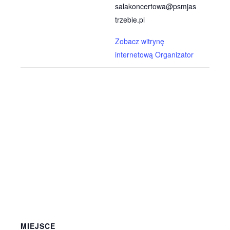
salakoncertowa@psmjas
trzebie.pl
Zobacz witrynę
internetową Organizator
MIEJSCE