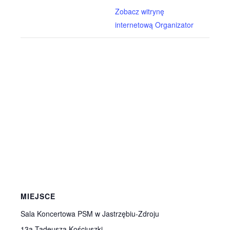
Zobacz witrynę
internetową Organizator
MIEJSCE
Sala Koncertowa PSM w Jastrzębiu-Zdroju
13a Tadeusza Kościuszki