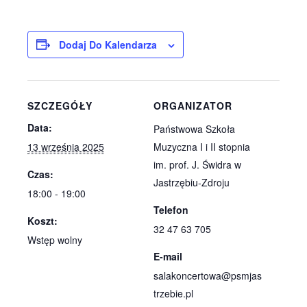
Dodaj Do Kalendarza
SZCZEGÓŁY
ORGANIZATOR
Data:
Państwowa Szkoła
13 września 2025
Muzyczna I i II stopnia
im. prof. J. Świdra w
Czas:
Jastrzębiu-Zdroju
18:00 - 19:00
Telefon
Koszt:
32 47 63 705
Wstęp wolny
E-mail
salakoncertowa@psmjas
trzebie.pl