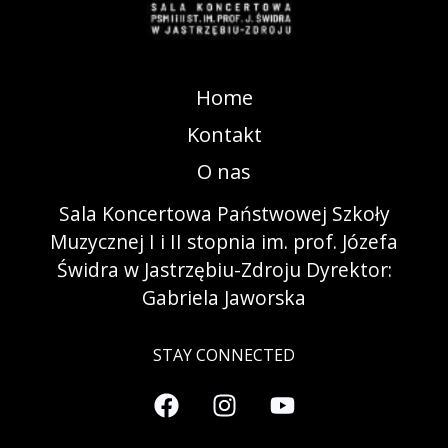
Home
Kontakt
O nas
Sala Koncertowa Państwowej Szkoły
Muzycznej I i II stopnia im. prof. Józefa
Świdra w Jastrzębiu-Zdroju Dyrektor:
Gabriela Jaworska
STAY CONNECTED