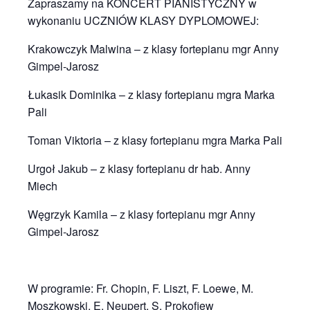
Zapraszamy na KONCERT PIANISTYCZNY w
wykonaniu UCZNIÓW KLASY DYPLOMOWEJ:
Krakowczyk Malwina – z klasy fortepianu mgr Anny
Gimpel-Jarosz
Łukasik Dominika – z klasy fortepianu mgra Marka
Pali
Toman Viktoria – z klasy fortepianu mgra Marka Pali
Urgoł Jakub – z klasy fortepianu dr hab. Anny
Miech
Węgrzyk Kamila – z klasy fortepianu mgr Anny
Gimpel-Jarosz
W programie: Fr. Chopin, F. Liszt, F. Loewe, M.
Moszkowski, E. Neupert, S. Prokofiew