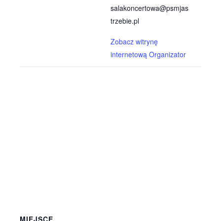
salakoncertowa@psmjas
trzebie.pl
Zobacz witrynę
internetową Organizator
MIEJSCE