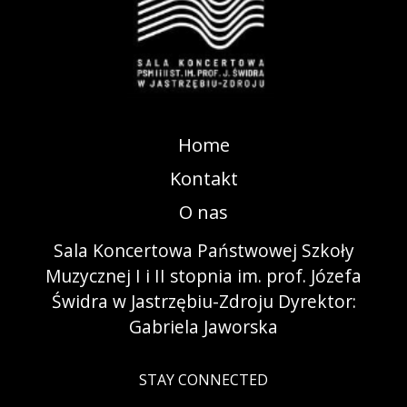
Home
Kontakt
O nas
Sala Koncertowa Państwowej Szkoły
Muzycznej I i II stopnia im. prof. Józefa
Świdra w Jastrzębiu-Zdroju Dyrektor:
Gabriela Jaworska
STAY CONNECTED