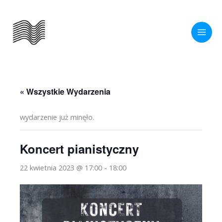
Przejdź
do
treści
« Wszystkie Wydarzenia
wydarzenie już minęło.
Koncert pianistyczny
22 kwietnia 2023 @ 17:00
-
18:00