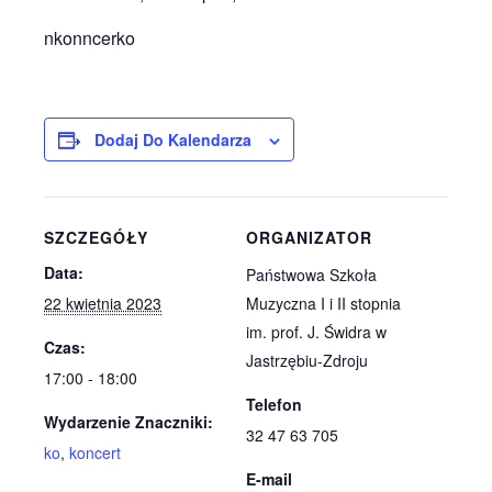
nkonncerko
Dodaj Do Kalendarza
SZCZEGÓŁY
ORGANIZATOR
Data:
Państwowa Szkoła
22 kwietnia 2023
Muzyczna I i II stopnia
im. prof. J. Świdra w
Czas:
Jastrzębiu-Zdroju
17:00 - 18:00
Telefon
Wydarzenie Znaczniki:
32 47 63 705
ko
,
koncert
E-mail