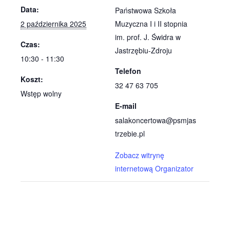
Data:
Państwowa Szkoła
2 października 2025
Muzyczna I i II stopnia
im. prof. J. Świdra w
Czas:
Jastrzębiu-Zdroju
10:30 - 11:30
Telefon
Koszt:
32 47 63 705
Wstęp wolny
E-mail
salakoncertowa@psmjas
trzebie.pl
Zobacz witrynę
internetową Organizator