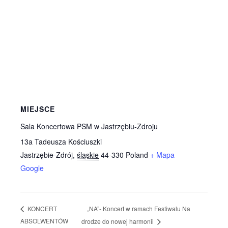
MIEJSCE
Sala Koncertowa PSM w Jastrzębiu-Zdroju
13a Tadeusza Kościuszki
Jastrzębie-Zdrój
,
śląskie
44-330
Poland
+ Mapa
Google
„NA”- Koncert w ramach Festiwalu Na
KONCERT
ABSOLWENTÓW
drodze do nowej harmonii