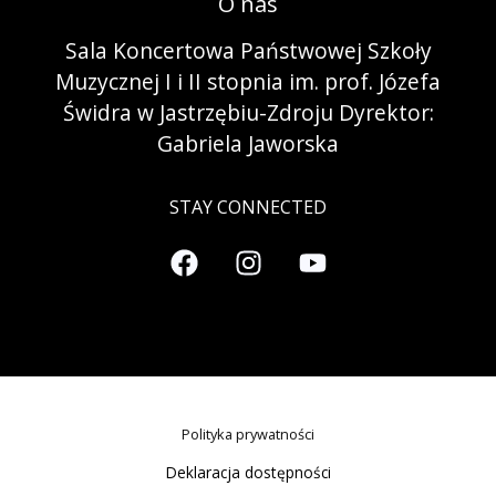
O nas
Sala Koncertowa Państwowej Szkoły
Muzycznej I i II stopnia im. prof. Józefa
Świdra w Jastrzębiu-Zdroju Dyrektor:
Gabriela Jaworska
STAY CONNECTED
Polityka prywatności
Deklaracja dostępności