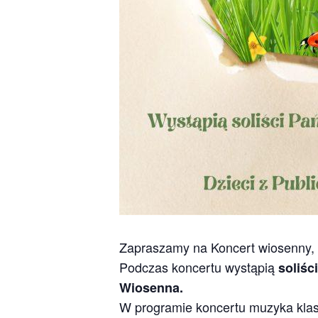
Zapraszamy na Koncert wiosenny, 
Podczas koncertu wystąpią
soliśc
Wiosenna.
W programie koncertu muzyka klasyc