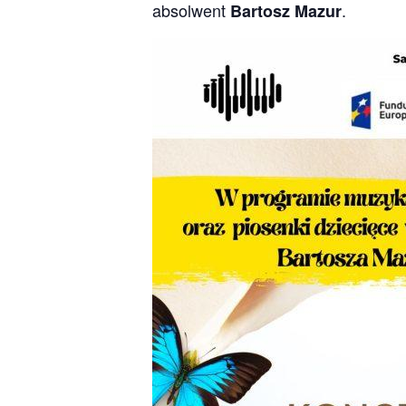
absolwent
.
Bartosz Mazur