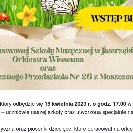
który odbędzie się
w 
19 kwietnia 2023 r. o godz. 17.00
– uczniowie naszej szkoły oraz utworzona specjalnie n
i
zna oraz piosenki dziecięce, które opracował na orkies