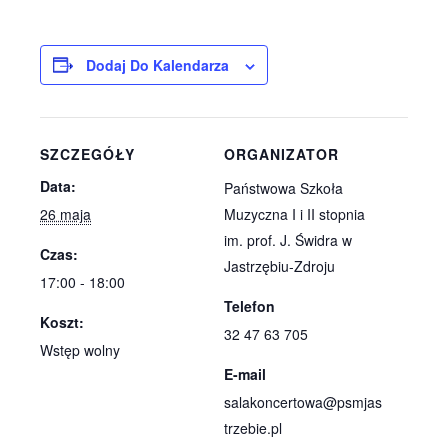
Dodaj Do Kalendarza
SZCZEGÓŁY
ORGANIZATOR
Data:
Państwowa Szkoła
26 maja
Muzyczna I i II stopnia
im. prof. J. Świdra w
Czas:
Jastrzębiu-Zdroju
17:00 - 18:00
Telefon
Koszt:
32 47 63 705
Wstęp wolny
E-mail
salakoncertowa@psmjas
trzebie.pl