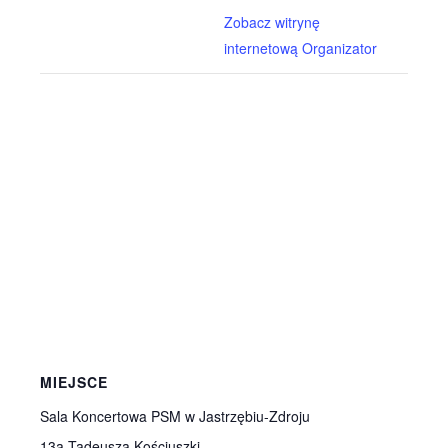
Zobacz witrynę
internetową Organizator
MIEJSCE
Sala Koncertowa PSM w Jastrzębiu-Zdroju
13a Tadeusza Kościuszki