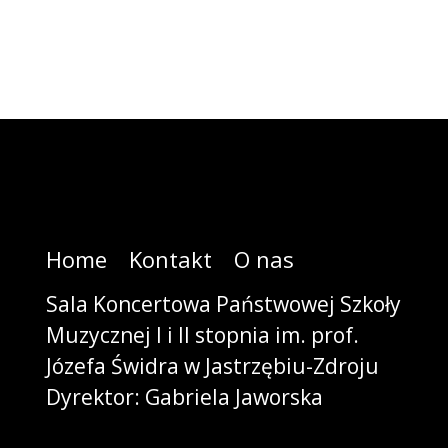
Home
Kontakt
O nas
Sala Koncertowa Państwowej Szkoły
Muzycznej I i II stopnia im. prof.
Józefa Świdra w Jastrzębiu-Zdroju
Dyrektor: Gabriela Jaworska