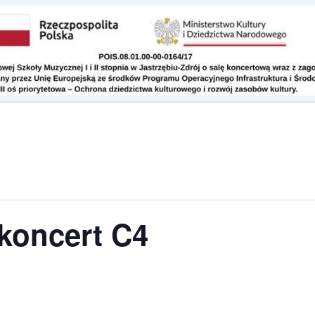
Kontakt
Do pobrania
koncert C4