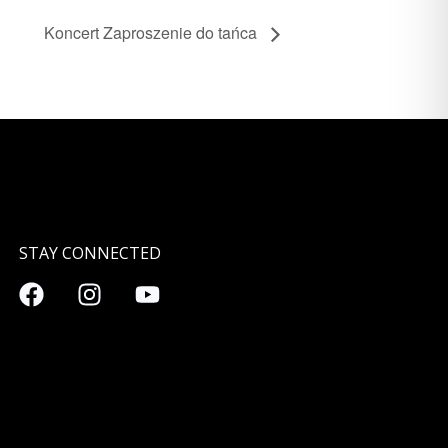
Koncert Zaproszenie do tańca
STAY CONNECTED