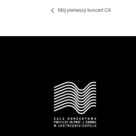
Mój pierwszy koncert C6