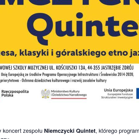
 koncert zespołu
, którego progra
Niemczycki Quintet