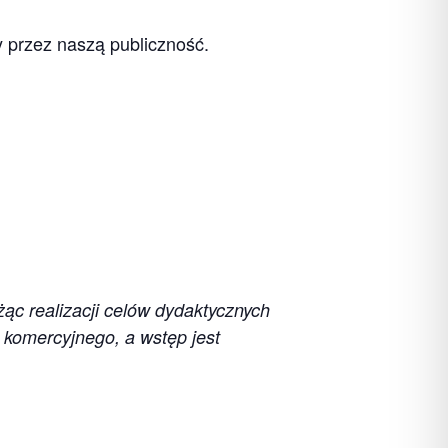
y przez naszą publiczność.
żąc realizacji celów dydaktycznych
 komercyjnego, a wstęp jest