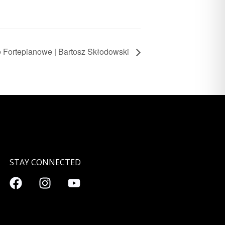
e Fortepianowe | Bartosz Skłodowski
STAY CONNECTED