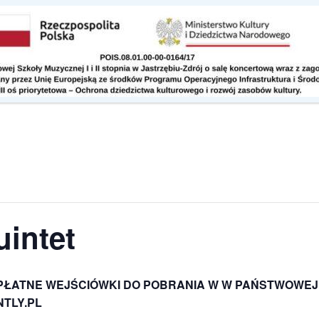
Kontakt
Do pobrania
intet
PŁATNE WEJŚCIÓWKI DO POBRANIA W W PAŃSTWOWEJ 
NTLY.PL