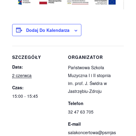
Dodaj Do Kalendarza
SZCZEGÓŁY
ORGANIZATOR
Data:
Państwowa Szkoła
2 czerwca
Muzyczna I i II stopnia
im. prof. J. Świdra w
Czas:
Jastrzębiu-Zdroju
15:00 - 15:45
Telefon
32 47 63 705
E-mail
salakoncertowa@psmjas