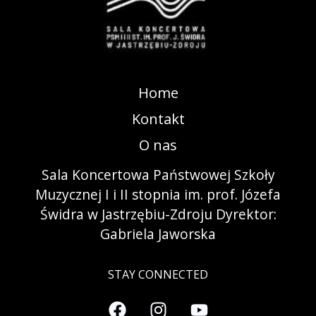
Home
Kontakt
O nas
Sala Koncertowa Państwowej Szkoły
Muzycznej I i II stopnia im. prof. Józefa
Świdra w Jastrzębiu-Zdroju Dyrektor:
Gabriela Jaworska
STAY CONNECTED