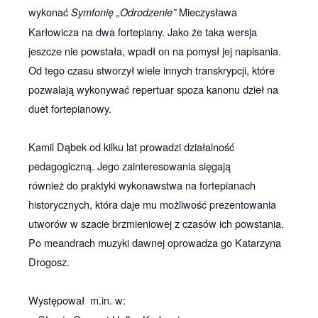
wykonać
Mieczysława
Symfonię „Odrodzenie”
Karłowicza na dwa fortepiany. Jako że taka wersja
jeszcze nie powstała, wpadł on na pomysł jej napisania.
Od tego czasu stworzył wiele innych transkrypcji, które
pozwalają wykonywać repertuar spoza kanonu dzieł na
duet fortepianowy.
Kamil Dąbek od kilku lat prowadzi działalność
pedagogiczną. Jego zainteresowania sięgają
również do praktyki wykonawstwa na fortepianach
historycznych, która daje mu możliwość prezentowania
utworów w szacie brzmieniowej z czasów ich powstania.
Po meandrach muzyki dawnej oprowadza go Katarzyna
Drogosz.
Występował m.in. w: