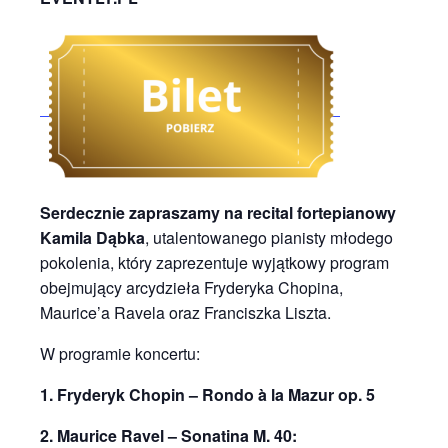
Serdecznie zapraszamy na recital fortepianowy
Kamila Dąbka
, utalentowanego pianisty młodego
pokolenia, który zaprezentuje wyjątkowy program
obejmujący arcydzieła Fryderyka Chopina,
Maurice’a Ravela oraz Franciszka Liszta.
W programie koncertu:
1. Fryderyk Chopin – Rondo à la Mazur op. 5
2. Maurice Ravel – Sonatina M. 40: