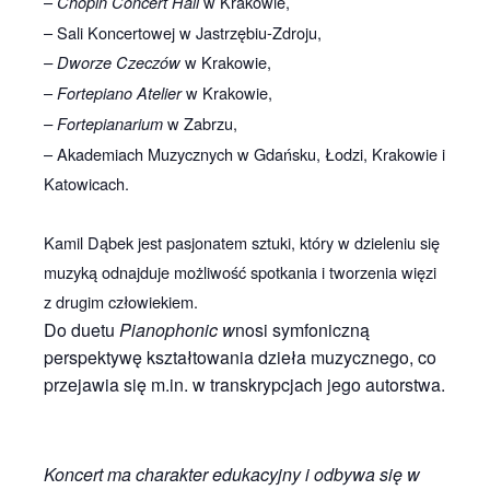
–
w Krakowie,
Chopin Concert Hall
– Sali Koncertowej w Jastrzębiu-Zdroju,
w Krakowie,
– Dworze Czeczów
–
w Krakowie,
Fortepiano Atelier
w Zabrzu,
– Fortepianarium
– Akademiach Muzycznych w Gdańsku, Łodzi, Krakowie i
Katowicach.
Kamil Dąbek jest pasjonatem sztuki, który w dzieleniu się
muzyką odnajduje możliwość spotkania i tworzenia więzi
z drugim człowiekiem.
Do duetu
Pianophonic w
nosi symfoniczną
perspektywę kształtowania dzieła muzycznego, co
przejawia się m.in. w transkrypcjach jego autorstwa.
Koncert ma charakter edukacyjny i odbywa się w