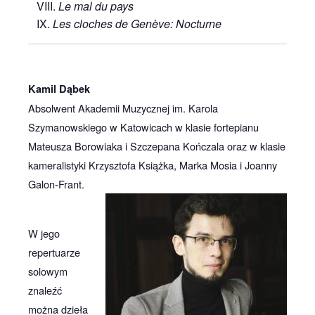
VIII.
Le mal du pays
IX.
Les cloches de Genève: Nocturne
Kamil Dąbek
Absolwent Akademii Muzycznej im. Karola
Szymanowskiego w Katowicach w klasie fortepianu
Mateusza Borowiaka i Szczepana Kończala oraz w klasie
kameralistyki Krzysztofa Książka, Marka Mosia i Joanny
Galon-Frant.
W jego
repertuarze
solowym
znaleźć
można dzieła