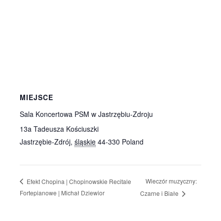
MIEJSCE
Sala Koncertowa PSM w Jastrzębiu-Zdroju
13a Tadeusza Kościuszki
Jastrzębie-Zdrój
,
śląskie
44-330
Poland
Wieczór muzyczny:
Efekt Chopina | Chopinowskie Recitale
Fortepianowe | Michał Dziewior
Czarne i Białe