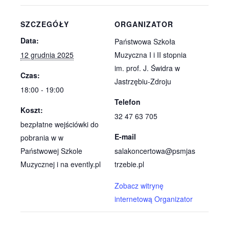
SZCZEGÓŁY
ORGANIZATOR
Data:
Państwowa Szkoła
12 grudnia 2025
Muzyczna I i II stopnia
im. prof. J. Świdra w
Czas:
Jastrzębiu-Zdroju
18:00 - 19:00
Telefon
Koszt:
32 47 63 705
bezpłatne wejściówki do
E-mail
pobrania w w
Państwowej Szkole
salakoncertowa@psmjas
Muzycznej i na evently.pl
trzebie.pl
Zobacz witrynę
internetową Organizator