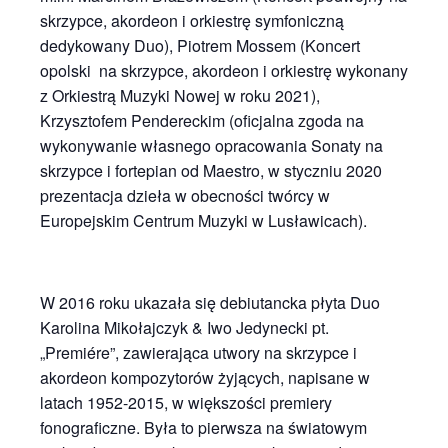
skrzypce, akordeon i orkiestrę symfoniczną
dedykowany Duo), Piotrem Mossem (Koncert
opolski na skrzypce, akordeon i orkiestrę wykonany
z Orkiestrą Muzyki Nowej w roku 2021),
Krzysztofem Pendereckim (oficjalna zgoda na
wykonywanie własnego opracowania Sonaty na
skrzypce i fortepian od Maestro, w styczniu 2020
prezentacja dzieła w obecności twórcy w
Europejskim Centrum Muzyki w Lusławicach).
W 2016 roku ukazała się debiutancka płyta Duo
Karolina Mikołajczyk & Iwo Jedynecki pt.
„Premiére”, zawierająca utwory na skrzypce i
akordeon kompozytorów żyjących, napisane w
latach 1952-2015, w większości premiery
fonograficzne. Była to pierwsza na światowym