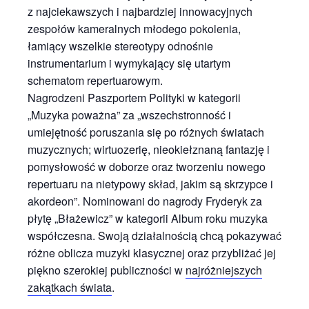
z najciekawszych i najbardziej innowacyjnych
zespołów kameralnych młodego pokolenia,
łamiący wszelkie stereotypy odnośnie
instrumentarium i wymykający się utartym
schematom repertuarowym.
Nagrodzeni Paszportem Polityki w kategorii
„Muzyka poważna” za „wszechstronność i
umiejętność poruszania się po różnych światach
muzycznych; wirtuozerię, nieokiełznaną fantazję i
pomysłowość w doborze oraz tworzeniu nowego
repertuaru na nietypowy skład, jakim są skrzypce i
akordeon”. Nominowani do nagrody Fryderyk za
płytę „Błażewicz” w kategorii Album roku muzyka
współczesna. Swoją działalnością chcą pokazywać
różne oblicza muzyki klasycznej oraz przybliżać jej
piękno szerokiej publiczności w
najróżniejszych
zakątkach świata
.