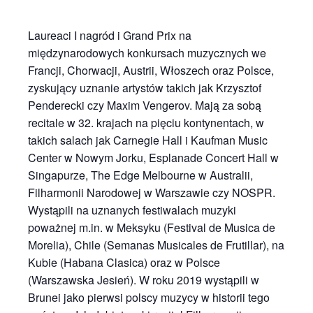
Laureaci I nagród i Grand Prix na
międzynarodowych konkursach muzycznych we
Francji, Chorwacji, Austrii, Włoszech oraz Polsce,
zyskujący uznanie artystów takich jak Krzysztof
Penderecki czy Maxim Vengerov. Mają za sobą
recitale w 32. krajach na pięciu kontynentach, w
takich salach jak Carnegie Hall i Kaufman Music
Center w Nowym Jorku, Esplanade Concert Hall w
Singapurze, The Edge Melbourne w Australii,
Filharmonii Narodowej w Warszawie czy NOSPR.
Wystąpili na uznanych festiwalach muzyki
poważnej m.in. w Meksyku (Festival de Musica de
Morelia), Chile (Semanas Musicales de Frutillar), na
Kubie (Habana Clasica) oraz w Polsce
(Warszawska Jesień).
W roku 2019 wystąpili w
Brunei jako pierwsi polscy muzycy w historii tego