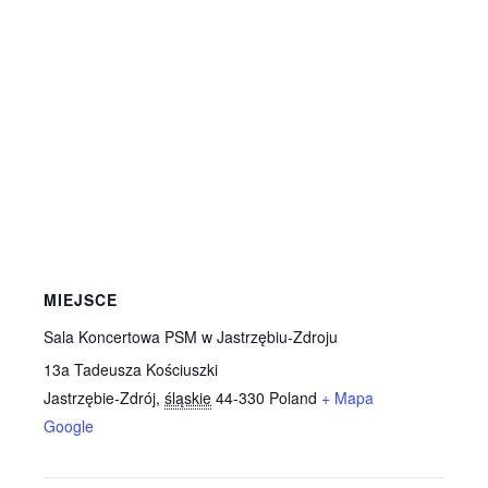
MIEJSCE
Sala Koncertowa PSM w Jastrzębiu-Zdroju
13a Tadeusza Kościuszki
Jastrzębie-Zdrój
,
śląskie
44-330
Poland
+ Mapa
Google