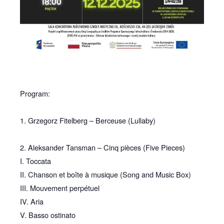
Program:
1. Grzegorz Fitelberg – Berceuse (Lullaby)
2. Aleksander Tansman – Cinq pièces (Five Pieces)
I. Toccata
II. Chanson et boîte à musique (Song and Music Box)
III. Mouvement perpétuel
IV. Aria
V. Basso ostinato