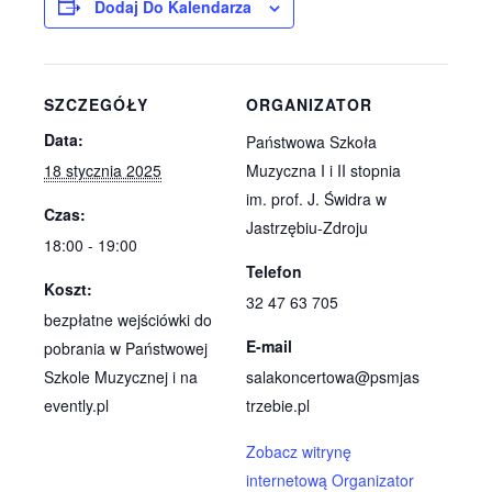
Dodaj Do Kalendarza
SZCZEGÓŁY
ORGANIZATOR
Data:
Państwowa Szkoła
18 stycznia 2025
Muzyczna I i II stopnia
im. prof. J. Świdra w
Czas:
Jastrzębiu-Zdroju
18:00 - 19:00
Telefon
Koszt:
32 47 63 705
bezpłatne wejściówki do
E-mail
pobrania w Państwowej
Szkole Muzycznej i na
salakoncertowa@psmjas
evently.pl
trzebie.pl
Zobacz witrynę
internetową Organizator