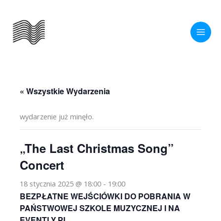
Przejdź
do
treści
« Wszystkie Wydarzenia
wydarzenie już minęło.
„The Last Christmas Song”
Concert
18 stycznia 2025 @ 18:00
-
19:00
BEZPŁATNE WEJŚCIÓWKI DO POBRANIA W
PAŃSTWOWEJ SZKOLE MUZYCZNEJ I NA
EVENTLY.PL