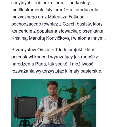
sesyjnych: Tobiasza Itnera – perkusisty,
multiinstrumentalisty, aranżera i producenta
muzycznego oraz Mateusza Fajkusa –
pochodzącego również z Czech basisty, który
koncertuje z popularną słowacką piosenkarką
Kristiną, Markétą Konvičkovą i wieloma innymi.
Przemysław Orszulik Trio to projekt, który
przedstawi koncert wyrażający jak radość z
narodzenia Pana, tak spokój i możliwość
rozważania wykorzystując klimaty pasterskie.