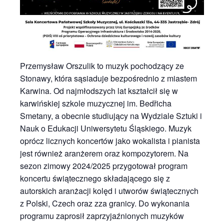
Przemysław Orszulik to muzyk pochodzący ze
Stonawy, która sąsiaduje bezpośrednio z miastem
Karwina. Od najmłodszych lat kształcił się w
karwińskiej szkole muzycznej im. Bedřicha
Smetany, a obecnie studiujący na Wydziale Sztuki i
Nauk o Edukacji Uniwersytetu Śląskiego. Muzyk
oprócz licznych koncertów jako wokalista i pianista
jest również aranżerem oraz kompozytorem. Na
sezon zimowy 2024/2025 przygotował program
koncertu świątecznego składającego się z
autorskich aranżacji kolęd i utworów świątecznych
z Polski, Czech oraz zza granicy. Do wykonania
programu zaprosił zaprzyjaźnionych muzyków