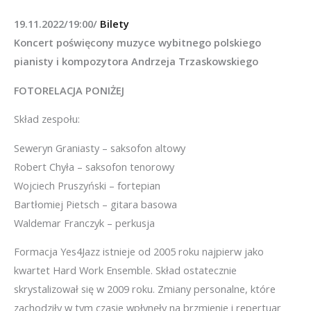
19.11.2022/19:00/
Bilety
Koncert poświęcony muzyce wybitnego polskiego
pianisty i kompozytora Andrzeja Trzaskowskiego
FOTORELACJA PONIŻEJ
Skład zespołu:
Seweryn Graniasty – saksofon altowy
Robert Chyła – saksofon tenorowy
Wojciech Pruszyński – fortepian
Bartłomiej Pietsch – gitara basowa
Waldemar Franczyk – perkusja
Formacja Yes4Jazz istnieje od 2005 roku najpierw jako
kwartet Hard Work Ensemble. Skład ostatecznie
skrystalizował się w 2009 roku. Zmiany personalne, które
zachodziły w tym czasie wpłynęły na brzmienie i repertuar