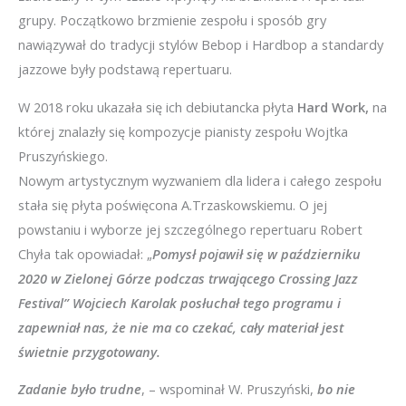
grupy. Początkowo brzmienie zespołu i sposób gry
nawiązywał do tradycji stylów Bebop i Hardbop a standardy
jazzowe były podstawą repertuaru.
W 2018 roku ukazała się ich debiutancka płyta
Hard Work,
na
której znalazły się kompozycje pianisty zespołu Wojtka
Pruszyńskiego.
Nowym artystycznym wyzwaniem dla lidera i całego zespołu
stała się płyta poświęcona A.Trzaskowskiemu. O jej
powstaniu i wyborze jej szczególnego repertuaru Robert
Chyła tak opowiadał: „
Pomysł pojawił się w październiku
2020 w Zielonej Górze podczas trwającego Crossing Jazz
Festival” Wojciech Karolak posłuchał tego programu i
zapewniał nas, że nie ma co czekać, cały materiał jest
świetnie przygotowany.
Zadanie było trudne
, – wspominał W. Pruszyński,
bo nie