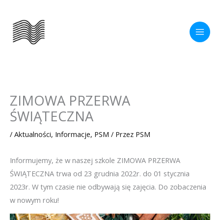
Przejdź
do
treści
ZIMOWA PRZERWA
ŚWIĄTECZNA
/
Aktualności
,
Informacje
,
PSM
/ Przez
PSM
Informujemy, że w naszej szkole ZIMOWA PRZERWA
ŚWIĄTECZNA trwa od 23 grudnia 2022r. do 01 stycznia
2023r. W tym czasie nie odbywają się zajęcia. Do zobaczenia
w nowym roku!