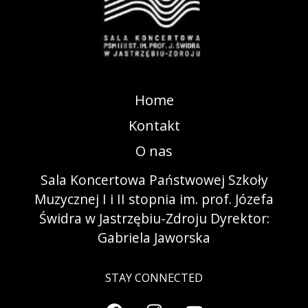
Home
Kontakt
O nas
Sala Koncertowa Państwowej Szkoły
Muzycznej I i II stopnia im. prof. Józefa
Świdra w Jastrzębiu-Zdroju Dyrektor:
Gabriela Jaworska
STAY CONNECTED