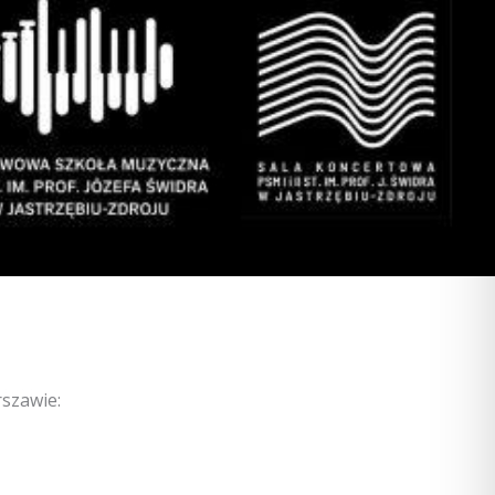
szawie: