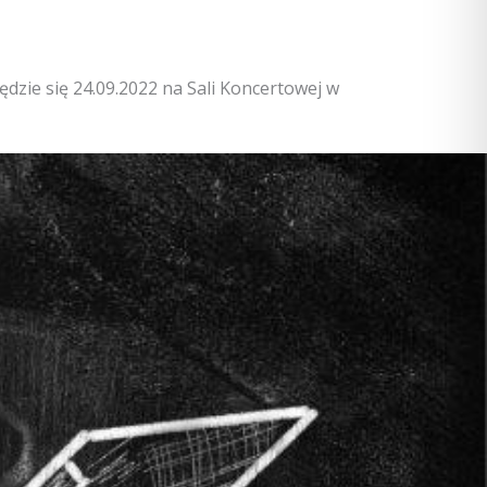
dzie się 24.09.2022 na Sali Koncertowej w