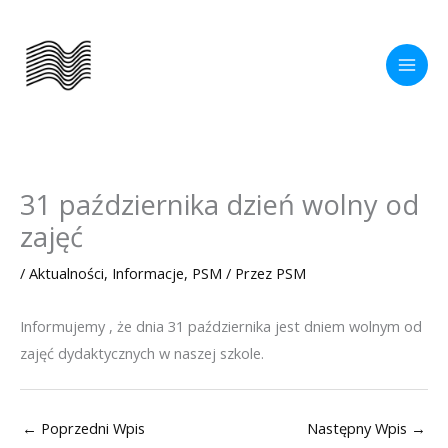
Przejdź
do
treści
31 października dzień wolny od
zajęć
/
Aktualności
,
Informacje
,
PSM
/ Przez
PSM
Informujemy , że dnia 31 października jest dniem wolnym od
zajęć dydaktycznych w naszej szkole.
←
Poprzedni Wpis
Następny Wpis
→