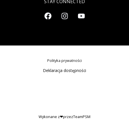
STAY CONNECTED
Polityka prywatności
Deklaracja dostępności
Wykonane z❤przezTeamPSM