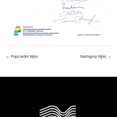
←
Poprzedni Wpis
Następny Wpis
→