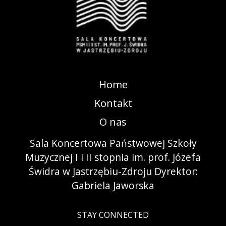
Home
Kontakt
O nas
Sala Koncertowa Państwowej Szkoły
Muzycznej I i II stopnia im. prof. Józefa
Świdra w Jastrzębiu-Zdroju Dyrektor:
Gabriela Jaworska
STAY CONNECTED