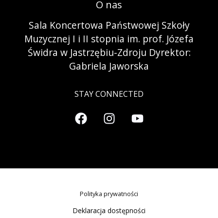
O nas
Sala Koncertowa Państwowej Szkoły
Muzycznej I i II stopnia im. prof. Józefa
Świdra w Jastrzębiu-Zdroju Dyrektor:
Gabriela Jaworska
STAY CONNECTED
Polityka prywatności
Deklaracja dostępności