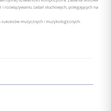
ur i rozwiązywaniu zadań słuchowych, polegających na
h sukcesów muzycznych i muzykologicznych.