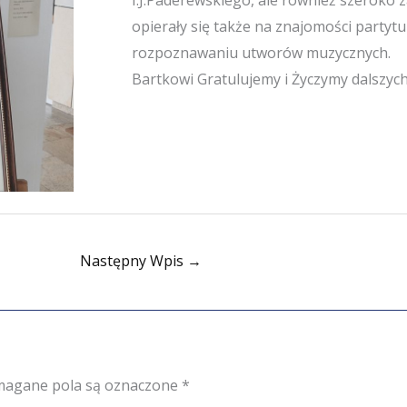
opierały się także na znajomości partyt
rozpoznawaniu utworów muzycznych.
Bartkowi Gratulujemy i Życzymy dalszyc
Następny Wpis
→
agane pola są oznaczone
*