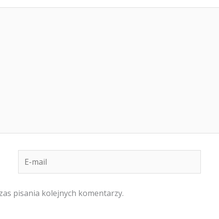
E-
mail
zas pisania kolejnych komentarzy.