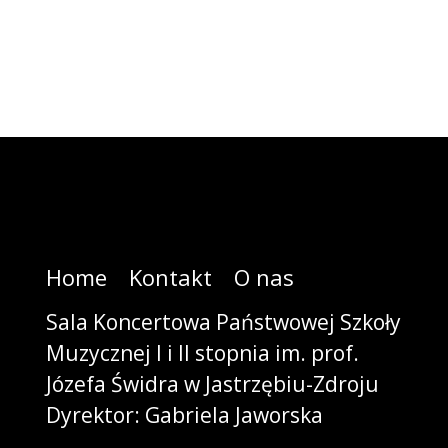
Home
Kontakt
O nas
Sala Koncertowa Państwowej Szkoły
Muzycznej I i II stopnia im. prof.
Józefa Świdra w Jastrzębiu-Zdroju
Dyrektor: Gabriela Jaworska