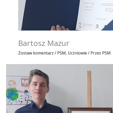
Bartosz Mazur
Zostaw komentarz
/
PSM
,
Uczniowie
/ Przez
PSM