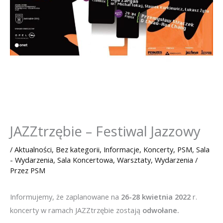
JAZZtrzębie – Festiwal Jazzowy
/
Aktualności
,
Bez kategorii
,
Informacje
,
Koncerty
,
PSM
,
Sala
- Wydarzenia
,
Sala Koncertowa
,
Warsztaty
,
Wydarzenia
/
Przez
PSM
Informujemy, że zaplanowane na
26-28 kwietnia 2022
r.
koncerty w ramach JAZZtrzębie zostają
odwołane.