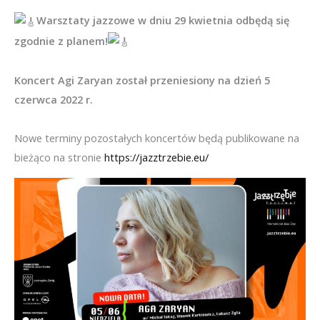
Warsztaty jazzowe w dniu 29 kwietnia odbędą się
zgodnie z planem!
Koncert Agi Zaryan został przeniesiony na dzień 5
czerwca 2022 r.
Nowe terminy pozostałych koncertów będą publikowane na
bieżąco na stronie
https://jazztrzebie.eu/