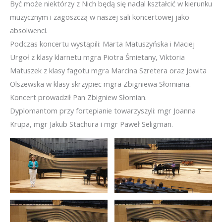
Być może niektórzy z Nich będą się nadal kształcić w kierunku
muzycznym i zagoszczą w naszej sali koncertowej jako
absolwenci.
Podczas koncertu wystąpili: Marta Matuszyńska i Maciej
Urgoł z klasy klarnetu mgra Piotra Śmietany, Viktoria
Matuszek z klasy fagotu mgra Marcina Szretera oraz Jowita
Olszewska w klasy skrzypiec mgra Zbigniewa Słomiana.
Koncert prowadził Pan Zbigniew Słomian.
Dyplomantom przy fortepianie towarzyszyli: mgr Joanna
Krupa, mgr Jakub Stachura i mgr Paweł Seligman.