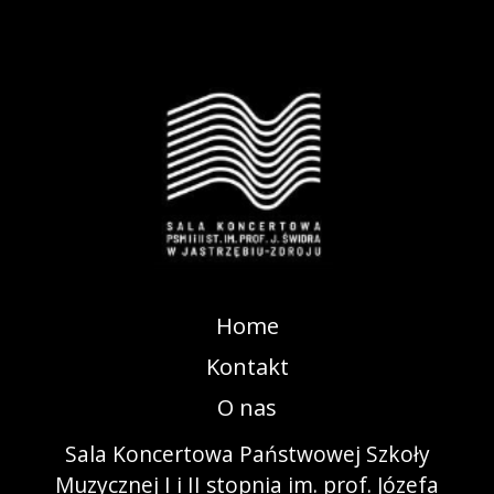
Home
Kontakt
O nas
Sala Koncertowa Państwowej Szkoły
Muzycznej I i II stopnia im. prof. Józefa