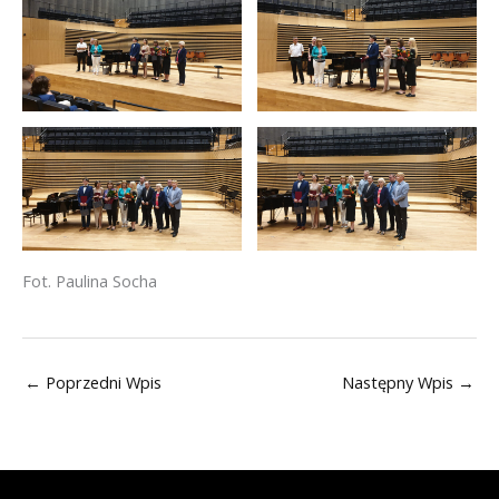
Fot. Paulina Socha
←
Poprzedni Wpis
Następny Wpis
→