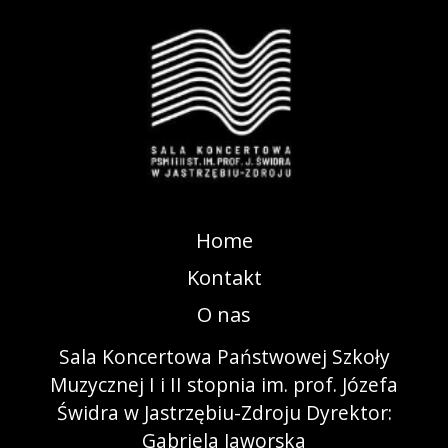
Home
Kontakt
O nas
Sala Koncertowa Państwowej Szkoły
Muzycznej I i II stopnia im. prof. Józefa
Świdra w Jastrzębiu-Zdroju Dyrektor:
Gabriela Jaworska