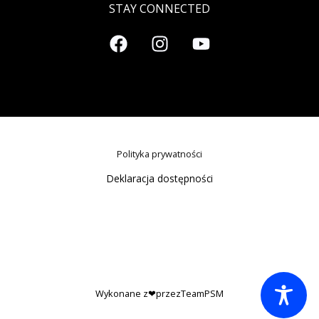
STAY CONNECTED
Polityka prywatności
Deklaracja dostępności
Wykonane z❤przezTeamPSM