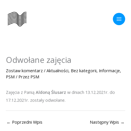
Przejdź
do
treści
Odwołane zajęcia
Zostaw komentarz
/
Aktualności
,
Bez kategorii
,
Informacje
,
PSM
/ Przez
PSM
Zajęcia z Panią
Aldoną Ślusarz
w dniach 13.12.2021r. do
17.12.2021r. zostały odwołane.
←
Poprzedni Wpis
Następny Wpis
→