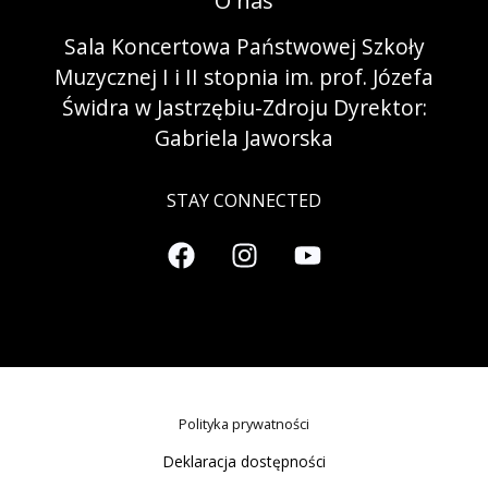
O nas
Sala Koncertowa Państwowej Szkoły
Muzycznej I i II stopnia im. prof. Józefa
Świdra w Jastrzębiu-Zdroju Dyrektor:
Gabriela Jaworska
STAY CONNECTED
Polityka prywatności
Deklaracja dostępności