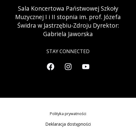
Sala Koncertowa Państwowej Szkoły
Muzycznej I i II stopnia im. prof. Józefa
Świdra w Jastrzębiu-Zdroju Dyrektor:
Gabriela Jaworska
STAY CONNECTED
Polityka prywatności
Deklaracja dostępności