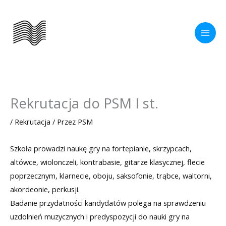
Przejdź
do
treści
Rekrutacja do PSM I st.
/
Rekrutacja
/ Przez
PSM
Szkoła prowadzi naukę gry na fortepianie, skrzypcach,
altówce, wiolonczeli, kontrabasie, gitarze klasycznej, flecie
poprzecznym, klarnecie, oboju, saksofonie, trąbce, waltorni,
akordeonie, perkusji.
Badanie przydatności kandydatów polega na sprawdzeniu
uzdolnień muzycznych i predyspozycji do nauki gry na