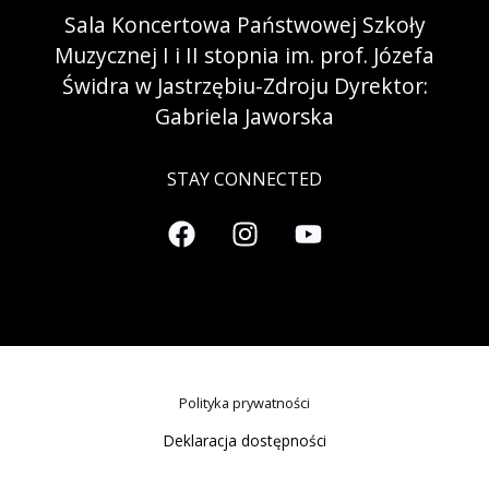
Sala Koncertowa Państwowej Szkoły
Muzycznej I i II stopnia im. prof. Józefa
Świdra w Jastrzębiu-Zdroju Dyrektor:
Gabriela Jaworska
STAY CONNECTED
Polityka prywatności
Deklaracja dostępności