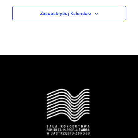
Zasubskrybuj Kalendarz