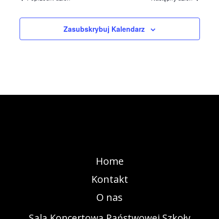
Zasubskrybuj Kalendarz
Home
Kontakt
O nas
Sala Koncertowa Państwowej Szkoły