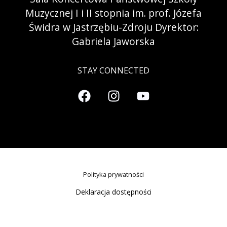
Muzycznej I i II stopnia im. prof. Józefa
Świdra w Jastrzębiu-Zdroju Dyrektor:
Gabriela Jaworska
STAY CONNECTED
Polityka prywatności
Deklaracja dostępności